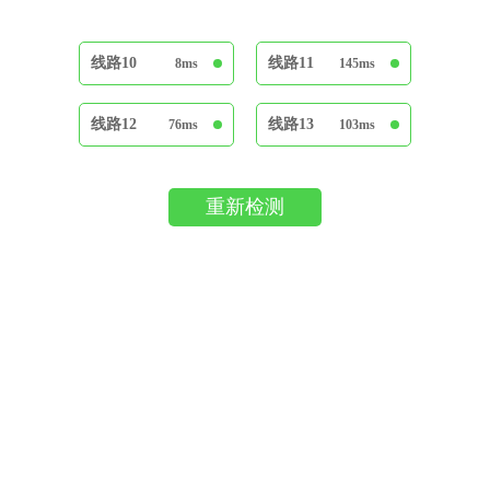
线路10
线路11
8ms
145ms
线路12
线路13
76ms
103ms
重新检测